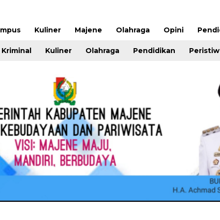
ampus
Kuliner
Majene
Olahraga
Opini
Pendi
Kriminal
Kuliner
Olahraga
Pendidikan
Peristi