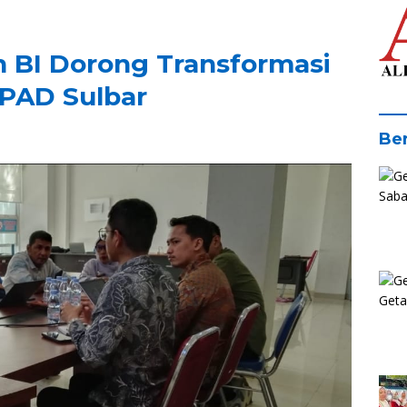
n BI Dorong Transformasi
 PAD Sulbar
Ber