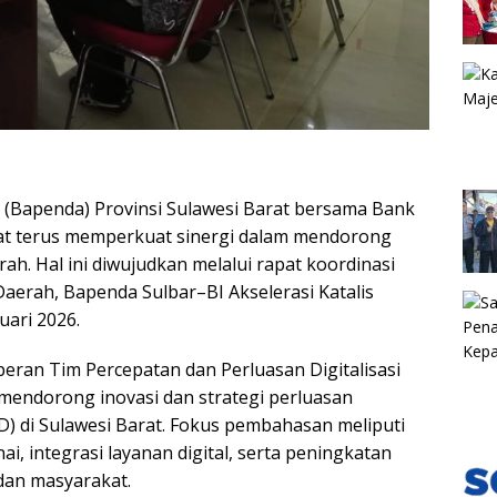
Bapenda) Provinsi Sulawesi Barat bersama Bank
arat terus memperkuat sinergi dalam mendorong
ah. Hal ini diwujudkan melalui rapat koordinasi
Daerah, Bapenda Sulbar–BI Akselerasi Katalis
uari 2026.
ran Tim Percepatan dan Perluasan Digitalisasi
mendorong inovasi dan strategi perluasan
AD) di Sulawesi Barat. Fokus pembahasan meliputi
, integrasi layanan digital, serta peningkatan
 dan masyarakat.