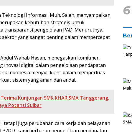
6
n Teknologi Informasi, Muh. Saleh, menyampaikan
 merupakan kebutuhan strategis untuk
erta transparansi pengelolaan PAD. Menurutnya,
Ber
s sektor yang sangat penting dalam mempercepat
r, Abdul Wahab Hasan, menegaskan komitmen
 inovasi digital dalam pengelolaan pendapatan
Bank Indonesia menjadi kunci dalam memperluas
rkuat sistem yang aman dan andal.
t Terima Kunjungan SMK KHARISMA Tanggerang,
aya Potensi Sulbar
gi, tetapi juga perubahan cara kerja dan pelayanan
i TP2DD, kami berharap pengelolaan pendapatan