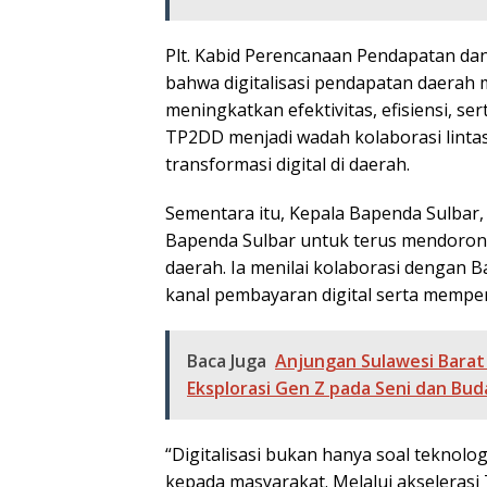
Plt. Kabid Perencanaan Pendapatan da
bahwa digitalisasi pendapatan daerah
meningkatkan efektivitas, efisiensi, s
TP2DD menjadi wadah kolaborasi linta
transformasi digital di daerah.
Sementara itu, Kepala Bapenda Sulba
Bapenda Sulbar untuk terus mendorong
daerah. Ia menilai kolaborasi dengan 
kanal pembayaran digital serta mempe
Baca Juga
Anjungan Sulawesi Bara
Eksplorasi Gen Z pada Seni dan Bud
“Digitalisasi bukan hanya soal teknolo
kepada masyarakat. Melalui akseleras