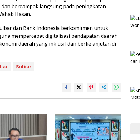
l, dan berdampak langsung pada peningkatan
 Wahab Hasan.
 Sulbar dan Bank Indonesia berkomitmen untuk
guna mempercepat digitalisasi pendapatan daerah,
nomi daerah yang inklusif dan berkelanjutan di
bar
Sulbar