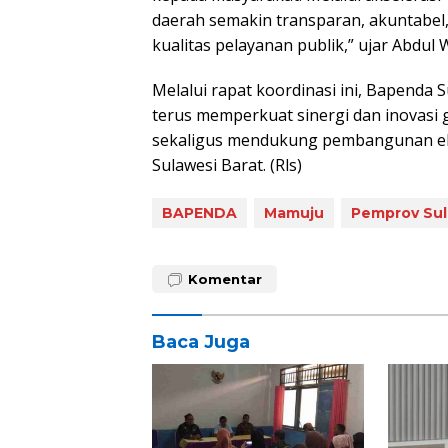
daerah semakin transparan, akuntabe
kualitas pelayanan publik,” ujar Abdul
Melalui rapat koordinasi ini, Bapenda
terus memperkuat sinergi dan inovasi 
sekaligus mendukung pembangunan eko
Sulawesi Barat. (Rls)
BAPENDA
Mamuju
Pemprov Sul
Komentar
Baca Juga