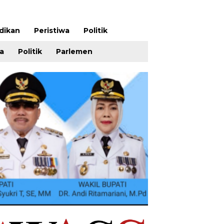
dikan
Peristiwa
Politik
wa
Politik
Parlemen