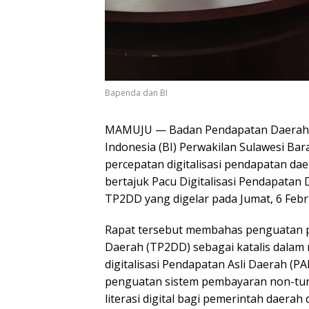
Bapenda dan BI
MAMUJU — Badan Pendapatan Daerah (
Indonesia (BI) Perwakilan Sulawesi B
percepatan digitalisasi pendapatan daer
bertajuk Pacu Digitalisasi Pendapatan 
TP2DD yang digelar pada Jumat, 6 Febr
Rapat tersebut membahas penguatan pe
Daerah (TP2DD) sebagai katalis dalam 
digitalisasi Pendapatan Asli Daerah (P
penguatan sistem pembayaran non-tunai
literasi digital bagi pemerintah daerah