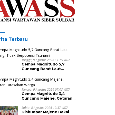
ita Terbaru
Minggu, 9 Agustus 2026 11:15 WITA
Gempa Magnitudo 5,7
Guncang Barat Laut
Sabang, Tidak Berpotensi
Tsunami
Minggu, 9 Agustus 2026 07:03 WITA
Gempa Magnitudo 3,4
Guncang Majene, Getaran
Dirasakan Warga
Sabtu, 8 Agustus 2026 19:37 WITA
Disbudpar Majene Bakal