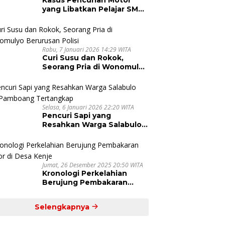
yang Libatkan Pelajar SMA
di Pinrang Dihentikan
Rabu, 7 Januari 2026 14:29 WITA
Curi Susu dan Rokok,
Seorang Pria di Wonomulyo
Berurusan Polisi
Selasa, 6 Januari 2026 22:20 WITA
Pencuri Sapi yang
Resahkan Warga Salabulo
dan Pamboang Tertangkap
Jumat, 26 Desember 2025 20:50 WITA
Kronologi Perkelahian
Berujung Pembakaran
Motor di Desa Kenje
Selengkapnya