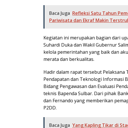
Baca Juga
Refleksi Satu Tahun Pe
Pariwisata dan Ekraf Makin Terstru
Kegiatan ini merupakan bagian dari up
Suhardi Duka dan Wakil Gubernur Sal
kelola pemerintahan yang baik dan ak
merata dan berkualitas.
Hadir dalam rapat tersebut Pelaksana 
Pendapatan dan Teknologi Informasi Ba
Bidang Pengawasan dan Evaluasi Penda
teknis Bapenda Sulbar. Dari pihak Bank
dan Fernando yang memberikan pemapar
P2DD.
Baca Juga
Yang Kapling Tikar di Sta