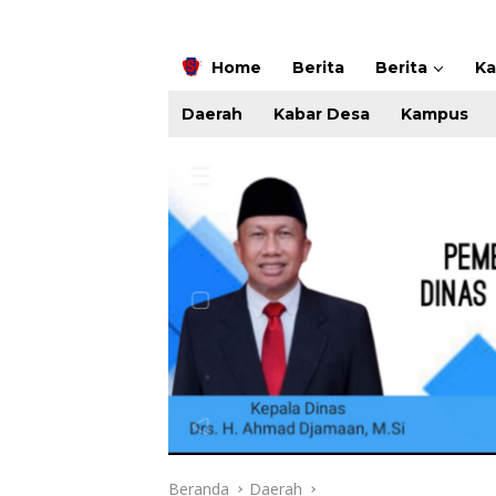
Home
Berita
Berita
K
Daerah
Kabar Desa
Kampus
Beranda
Daerah