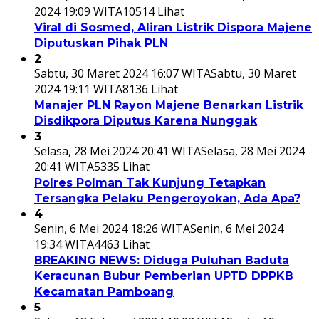
2024 19:09 WITA
10514 Lihat
Viral di Sosmed, Aliran Listrik Dispora Majene
Diputuskan Pihak PLN
2
Sabtu, 30 Maret 2024 16:07 WITA
Sabtu, 30 Maret
2024 19:11 WITA
8136 Lihat
Manajer PLN Rayon Majene Benarkan Listrik
Disdikpora Diputus Karena Nunggak
3
Selasa, 28 Mei 2024 20:41 WITA
Selasa, 28 Mei 2024
20:41 WITA
5335 Lihat
Polres Polman Tak Kunjung Tetapkan
Tersangka Pelaku Pengeroyokan, Ada Apa?
4
Senin, 6 Mei 2024 18:26 WITA
Senin, 6 Mei 2024
19:34 WITA
4463 Lihat
BREAKING NEWS: Diduga Puluhan Baduta
Keracunan Bubur Pemberian UPTD DPPKB
Kecamatan Pamboang
5