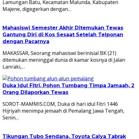
Lamungan Batu, Kecamatan Malunda, Kabupaten
Majene, digegerkan dengan…
Mahasiswi Semester Akhir Ditemukan Tewas
Gantung Diri di Kos Sesaat Setelah Telponan
dengan Pacarnya
MAKASSAR, Seorang mahasiswi berinisial BK (21)
ditemukan meninggal dunia di kamar kosnya di Jalan
Lanraki,…
Duka Idul Fitri, Pohon Tumbang Timpa Jamaah, 2
Orang Dilaporkan Tewas
SOROT-MAMMIS.COM, Duka di hari idul Fitri 1446
Hijriyah menimpa jemaah di Pemalang Jawa Tengah,
Senin…
Tikungan Tubo Sendana, Toyota Calya Tabrak