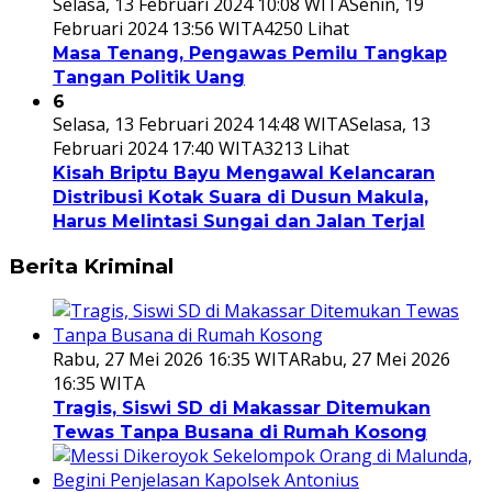
Selasa, 13 Februari 2024 10:08 WITA
Senin, 19
Februari 2024 13:56 WITA
4250 Lihat
Masa Tenang, Pengawas Pemilu Tangkap
Tangan Politik Uang
6
Selasa, 13 Februari 2024 14:48 WITA
Selasa, 13
Februari 2024 17:40 WITA
3213 Lihat
Kisah Briptu Bayu Mengawal Kelancaran
Distribusi Kotak Suara di Dusun Makula,
Harus Melintasi Sungai dan Jalan Terjal
Berita Kriminal
Rabu, 27 Mei 2026 16:35 WITA
Rabu, 27 Mei 2026
16:35 WITA
Tragis, Siswi SD di Makassar Ditemukan
Tewas Tanpa Busana di Rumah Kosong