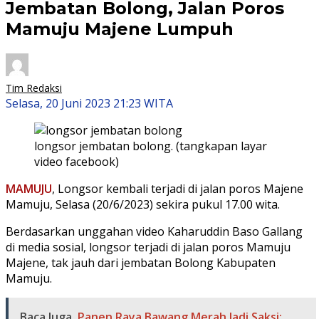
Jembatan Bolong, Jalan Poros
Mamuju Majene Lumpuh
Tim Redaksi
Selasa, 20 Juni 2023 21:23 WITA
longsor jembatan bolong. (tangkapan layar
video facebook)
MAMUJU
, Longsor kembali terjadi di jalan poros Majene
Mamuju, Selasa (20/6/2023) sekira pukul 17.00 wita.
Berdasarkan unggahan video Kaharuddin Baso Gallang
di media sosial, longsor terjadi di jalan poros Mamuju
Majene, tak jauh dari jembatan Bolong Kabupaten
Mamuju.
Baca Juga
Panen Raya Bawang Merah Jadi Saksi: