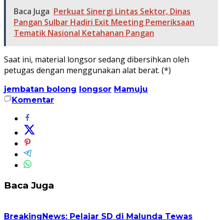
Baca Juga
Perkuat Sinergi Lintas Sektor, Dinas
Pangan Sulbar Hadiri Exit Meeting Pemeriksaan
Tematik Nasional Ketahanan Pangan
Saat ini, material longsor sedang dibersihkan oleh
petugas dengan menggunakan alat berat. (*)
jembatan bolong
longsor
Mamuju
Komentar
Baca Juga
BreakingNews: Pelajar SD di Malunda Tewas