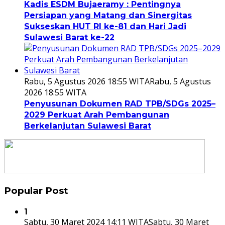
Kadis ESDM Bujaeramy : Pentingnya
Persiapan yang Matang dan Sinergitas
Sukseskan HUT RI ke-81 dan Hari Jadi
Sulawesi Barat ke-22
Rabu, 5 Agustus 2026 18:55 WITA
Rabu, 5 Agustus
2026 18:55 WITA
Penyusunan Dokumen RAD TPB/SDGs 2025–
2029 Perkuat Arah Pembangunan
Berkelanjutan Sulawesi Barat
Popular Post
1
Sabtu, 30 Maret 2024 14:11 WITA
Sabtu, 30 Maret