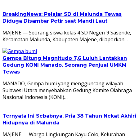
BreakingNews: Pelajar SD di Malunda Tewas
Diduga Disambar Petir saat Mandi Laut
MAJENE — Seorang siswa kelas 4 SD Negeri 9 Sasende,
Kecamatan Malunda, Kabupaten Majene, dilaporkan…
Gempa Bitung Magnitudo 7,6 Luluh Lantakkan
Gedung KONI Manado. Seorang Penjual UMKM
Tewas
MANADO, Gempa bumi yang mengguncang wilayah
Sulawesi Utara menyebabkan Gedung Komite Olahraga
Nasional Indonesia (KONI)…
Ternyata Ini Sebabnya, Pria 38 Tahun Nekat Akhiri
Hidupnya di Malunda
MAJENE — Warga Lingkungan Kayu Colo, Kelurahan