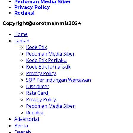
Pedoman Media Siber
Privacy Policy
Redaksi
Copyright@sorotmammis2024
Home
Laman
Kode Etik
Pedoman Media Siber
Kode Etik Perilaku
Kode Etik Jurnalistik
Privacy Policy
SOP Perlindungan Wartawan
Disclaimer
Rate Card
Privacy Policy
Pedoman Media Siber
Redaksi
Advertorial
Berita
Daerah