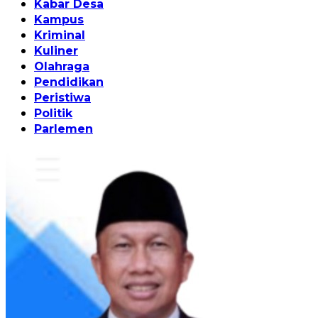
Kabar Desa
Kampus
Kriminal
Kuliner
Olahraga
Pendidikan
Peristiwa
Politik
Parlemen