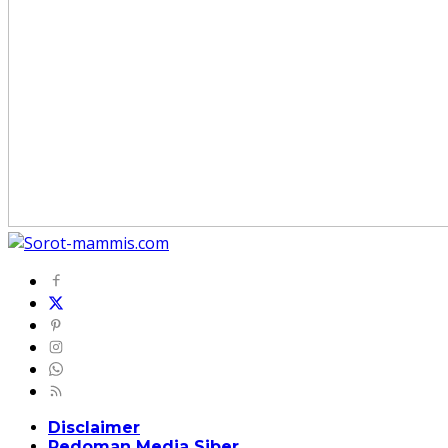
Disclaimer
Pedoman Media Siber