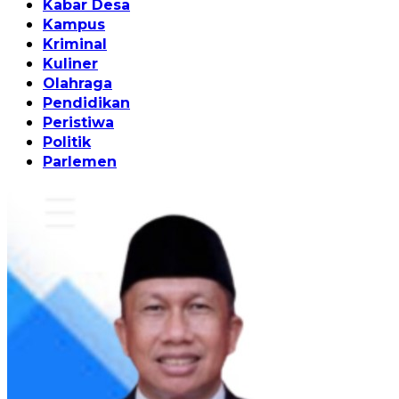
Kabar Desa
Kampus
Kriminal
Kuliner
Olahraga
Pendidikan
Peristiwa
Politik
Parlemen