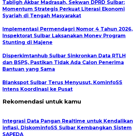
Tabligh Akbar Madrasah, Sekwan DPRD Sulbar:
Momentum Strategis Perkuat Literasi Ekonomi
Syariah di Tengah Masyarakat
Implementasi Permendagri Nomor 4 Tahun 2026,
Inspektorat Sulbar Laksanakan Monev Program
Stunting di Majene
Disperkimtanhub Sulbar Sinkronkan Data RTLH
dan BSPS, Pastikan Tidak Ada Calon Penerima
Bantuan yang Sama
Blankspot Sulbar Terus Menyusut, KominfoSS
Intens Koordinasi ke Pusat
Rekomendasi untuk kamu
Integrasi Data Pangan Realtime untuk Kendalikan
inflasi, DiskominfoSS Sulbar Kembangkan Sistem
SAPEDA