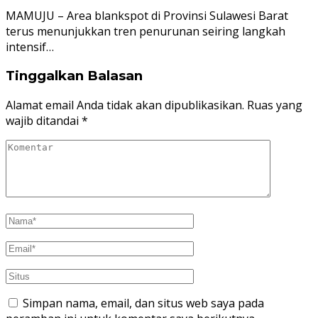
MAMUJU – Area blankspot di Provinsi Sulawesi Barat
terus menunjukkan tren penurunan seiring langkah
intensif…
Tinggalkan Balasan
Alamat email Anda tidak akan dipublikasikan.
Ruas yang
wajib ditandai
*
Simpan nama, email, dan situs web saya pada