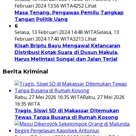
Februari 2024 13:56 WITA
4252 Lihat
Masa Tenang, Pengawas Pemilu Tangkap
Tangan Politik Uang
6
Selasa, 13 Februari 2024 14:48 WITA
Selasa, 13
Februari 2024 17:40 WITA
3213 Lihat
Kisah Briptu Bayu Mengawal Kelancaran
Distribusi Kotak Suara di Dusun Makula,
Harus Melintasi Sungai dan Jalan Terjal
Berita Kriminal
Rabu, 27 Mei 2026 16:35 WITA
Rabu, 27 Mei 2026
16:35 WITA
Tragis, Siswi SD di Makassar Ditemukan
Tewas Tanpa Busana di Rumah Kosong