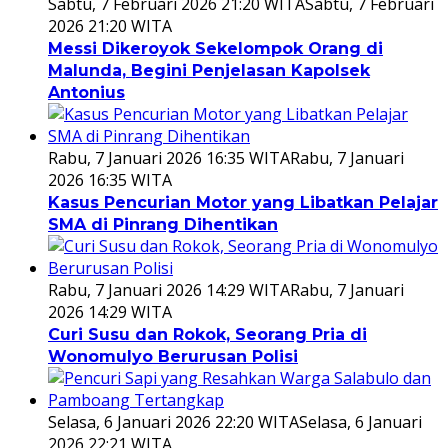
Sabtu, 7 Februari 2026 21:20 WITA
Sabtu, 7 Februari
2026 21:20 WITA
Messi Dikeroyok Sekelompok Orang di
Malunda, Begini Penjelasan Kapolsek
Antonius
Rabu, 7 Januari 2026 16:35 WITA
Rabu, 7 Januari
2026 16:35 WITA
Kasus Pencurian Motor yang Libatkan Pelajar
SMA di Pinrang Dihentikan
Rabu, 7 Januari 2026 14:29 WITA
Rabu, 7 Januari
2026 14:29 WITA
Curi Susu dan Rokok, Seorang Pria di
Wonomulyo Berurusan Polisi
Selasa, 6 Januari 2026 22:20 WITA
Selasa, 6 Januari
2026 22:21 WITA