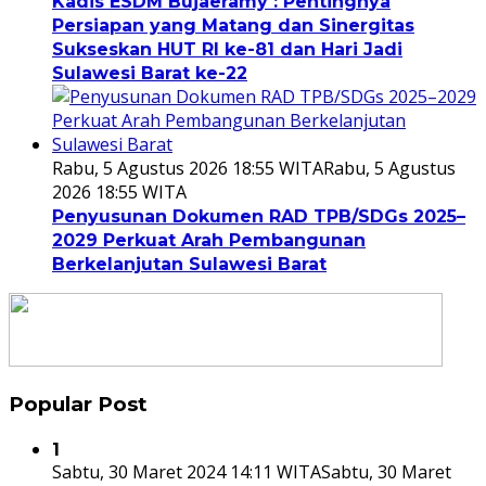
Kadis ESDM Bujaeramy : Pentingnya
Persiapan yang Matang dan Sinergitas
Sukseskan HUT RI ke-81 dan Hari Jadi
Sulawesi Barat ke-22
Rabu, 5 Agustus 2026 18:55 WITA
Rabu, 5 Agustus
2026 18:55 WITA
Penyusunan Dokumen RAD TPB/SDGs 2025–
2029 Perkuat Arah Pembangunan
Berkelanjutan Sulawesi Barat
Popular Post
1
Sabtu, 30 Maret 2024 14:11 WITA
Sabtu, 30 Maret