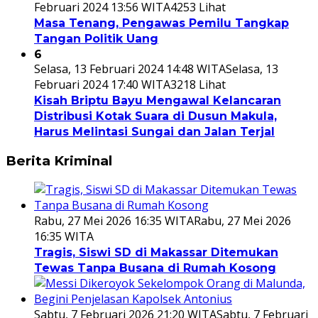
Februari 2024 13:56 WITA
4253 Lihat
Masa Tenang, Pengawas Pemilu Tangkap
Tangan Politik Uang
6
Selasa, 13 Februari 2024 14:48 WITA
Selasa, 13
Februari 2024 17:40 WITA
3218 Lihat
Kisah Briptu Bayu Mengawal Kelancaran
Distribusi Kotak Suara di Dusun Makula,
Harus Melintasi Sungai dan Jalan Terjal
Berita Kriminal
Rabu, 27 Mei 2026 16:35 WITA
Rabu, 27 Mei 2026
16:35 WITA
Tragis, Siswi SD di Makassar Ditemukan
Tewas Tanpa Busana di Rumah Kosong
Sabtu, 7 Februari 2026 21:20 WITA
Sabtu, 7 Februari