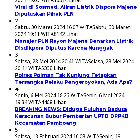
2024 19:09 WITA
10514 Lihat
Viral di Sosmed, Aliran Listrik Dispora Majene
Diputuskan Pihak PLN
2
Sabtu, 30 Maret 2024 16:07 WITA
Sabtu, 30 Maret
2024 19:11 WITA
8142 Lihat
Manajer PLN Rayon Majene Benarkan Listrik
Disdikpora Diputus Karena Nunggak
3
Selasa, 28 Mei 2024 20:41 WITA
Selasa, 28 Mei 2024
20:41 WITA
5338 Lihat
Polres Polman Tak Kunjung Tetapkan
Tersangka Pelaku Pengeroyokan, Ada Apa?
4
Senin, 6 Mei 2024 18:26 WITA
Senin, 6 Mei 2024
19:34 WITA
4468 Lihat
BREAKING NEWS: Diduga Puluhan Baduta
Keracunan Bubur Pemberian UPTD DPPKB
Kecamatan Pamboang
5
Selasa, 13 Februari 2024 10:08 WITA
Senin, 19