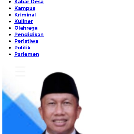
Kabar Desa
Kampus
Kriminal
Kuliner
Olahraga
Pendidikan
Peristiwa
Politik
Parlemen