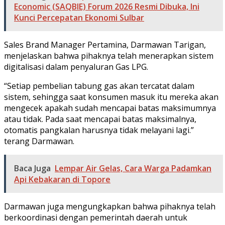
Economic (SAQBIE) Forum 2026 Resmi Dibuka, Ini
Kunci Percepatan Ekonomi Sulbar
Sales Brand Manager Pertamina, Darmawan Tarigan,
menjelaskan bahwa pihaknya telah menerapkan sistem
digitalisasi dalam penyaluran Gas LPG.
“Setiap pembelian tabung gas akan tercatat dalam
sistem, sehingga saat konsumen masuk itu mereka akan
mengecek apakah sudah mencapai batas maksimumnya
atau tidak. Pada saat mencapai batas maksimalnya,
otomatis pangkalan harusnya tidak melayani lagi.”
terang Darmawan.
Baca Juga
Lempar Air Gelas, Cara Warga Padamkan
Api Kebakaran di Topore
Darmawan juga mengungkapkan bahwa pihaknya telah
berkoordinasi dengan pemerintah daerah untuk