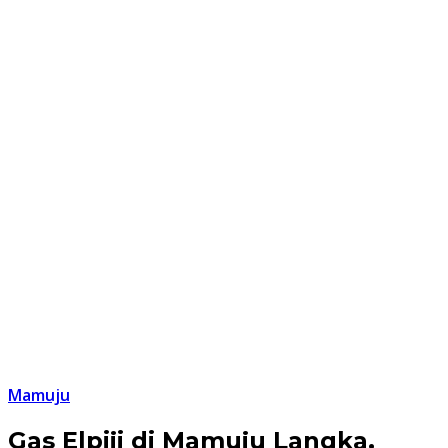
Mamuju
Gas Elpiji di Mamuju Langka,