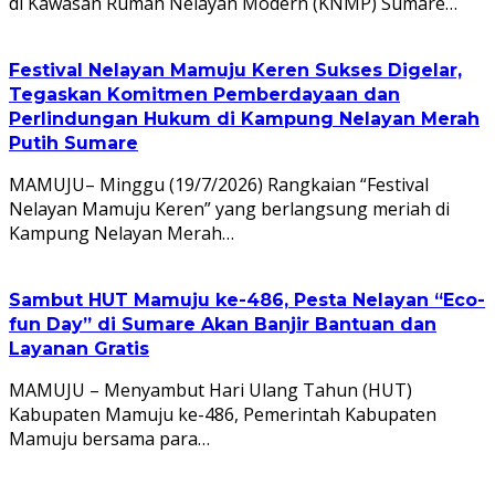
di Kawasan Rumah Nelayan Modern (KNMP) Sumare…
Festival Nelayan Mamuju Keren Sukses Digelar,
Tegaskan Komitmen Pemberdayaan dan
Perlindungan Hukum di Kampung Nelayan Merah
Putih Sumare
MAMUJU– Minggu (19/7/2026) Rangkaian “Festival
Nelayan Mamuju Keren” yang berlangsung meriah di
Kampung Nelayan Merah…
Sambut HUT Mamuju ke-486, Pesta Nelayan “Eco-
fun Day” di Sumare Akan Banjir Bantuan dan
Layanan Gratis
MAMUJU – Menyambut Hari Ulang Tahun (HUT)
Kabupaten Mamuju ke-486, Pemerintah Kabupaten
Mamuju bersama para…