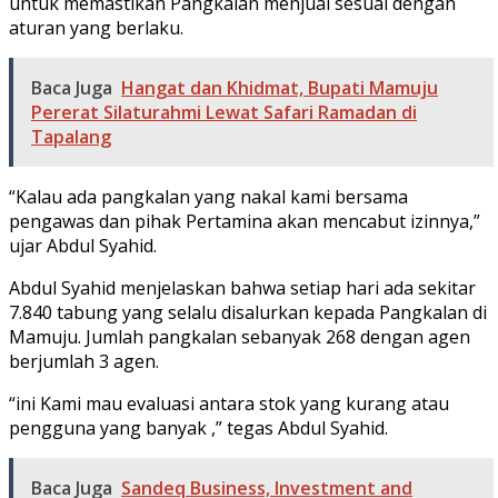
untuk memastikan Pangkalan menjual sesuai dengan
aturan yang berlaku.
Baca Juga
Hangat dan Khidmat, Bupati Mamuju
Pererat Silaturahmi Lewat Safari Ramadan di
Tapalang
“Kalau ada pangkalan yang nakal kami bersama
pengawas dan pihak Pertamina akan mencabut izinnya,”
ujar Abdul Syahid.
Abdul Syahid menjelaskan bahwa setiap hari ada sekitar
7.840 tabung yang selalu disalurkan kepada Pangkalan di
Mamuju. Jumlah pangkalan sebanyak 268 dengan agen
berjumlah 3 agen.
“ini Kami mau evaluasi antara stok yang kurang atau
pengguna yang banyak ,” tegas Abdul Syahid.
Baca Juga
Sandeq Business, Investment and