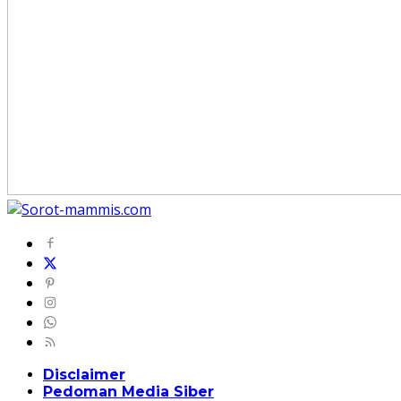
Disclaimer
Pedoman Media Siber