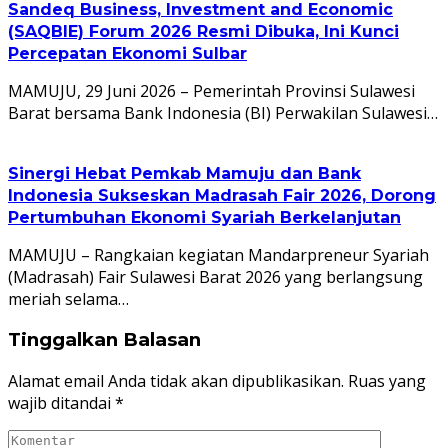
Sandeq Business, Investment and Economic
(SAQBIE) Forum 2026 Resmi Dibuka, Ini Kunci
Percepatan Ekonomi Sulbar
MAMUJU, 29 Juni 2026 – Pemerintah Provinsi Sulawesi
Barat bersama Bank Indonesia (BI) Perwakilan Sulawesi…
Sinergi Hebat Pemkab Mamuju dan Bank
Indonesia Sukseskan Madrasah Fair 2026, Dorong
Pertumbuhan Ekonomi Syariah Berkelanjutan
​MAMUJU – Rangkaian kegiatan Mandarpreneur Syariah
(Madrasah) Fair Sulawesi Barat 2026 yang berlangsung
meriah selama…
Tinggalkan Balasan
Alamat email Anda tidak akan dipublikasikan.
Ruas yang
wajib ditandai
*