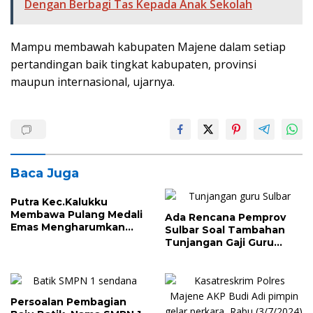
Dengan Berbagi Tas Kepada Anak Sekolah
Mampu membawah kabupaten Majene dalam setiap
pertandingan baik tingkat kabupaten, provinsi
maupun internasional, ujarnya.
Baca Juga
Putra Kec.Kalukku
Membawa Pulang Medali
Ada Rencana Pemprov
Emas Mengharumkan
Sulbar Soal Tambahan
Nama Baik Sulawesi
Tunjangan Gaji Guru
Barat.
2025, Ini yang Dilakukan
Persoalan Pembagian