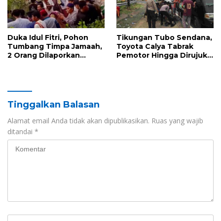
Duka Idul Fitri, Pohon
Tikungan Tubo Sendana,
Tumbang Timpa Jamaah,
Toyota Calya Tabrak
2 Orang Dilaporkan
Pemotor Hingga Dirujuk
Tewas
ke RS
Tinggalkan Balasan
Alamat email Anda tidak akan dipublikasikan.
Ruas yang wajib
ditandai
*