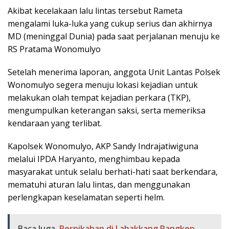
Akibat kecelakaan lalu lintas tersebut Rameta
mengalami luka-luka yang cukup serius dan akhirnya
MD (meninggal Dunia) pada saat perjalanan menuju ke
RS Pratama Wonomulyo
Setelah menerima laporan, anggota Unit Lantas Polsek
Wonomulyo segera menuju lokasi kejadian untuk
melakukan olah tempat kejadian perkara (TKP),
mengumpulkan keterangan saksi, serta memeriksa
kendaraan yang terlibat.
Kapolsek Wonomulyo, AKP Sandy Indrajatiwiguna
melalui IPDA Haryanto, menghimbau kepada
masyarakat untuk selalu berhati-hati saat berkendara,
mematuhi aturan lalu lintas, dan menggunakan
perlengkapan keselamatan seperti helm.
Baca Juga
Pernikahan di Labakkang Pangkep