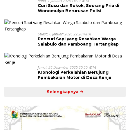
Rabu, 7 Januari 2026 14:29 WITA
Curi Susu dan Rokok, Seorang Pria di
Wonomulyo Berurusan Polisi
Selasa, 6 Januari 2026 22:20 WITA
Pencuri Sapi yang Resahkan Warga
Salabulo dan Pamboang Tertangkap
Jumat, 26 Desember 2025 20:50 WITA
Kronologi Perkelahian Berujung
Pembakaran Motor di Desa Kenje
Selengkapnya