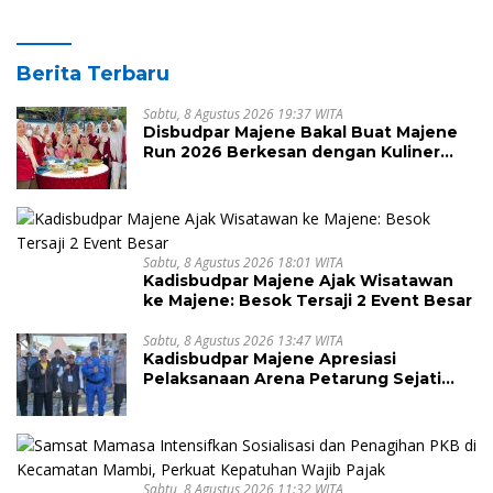
Berita Terbaru
Sabtu, 8 Agustus 2026 19:37 WITA
Disbudpar Majene Bakal Buat Majene
Run 2026 Berkesan dengan Kuliner
Lokal
Sabtu, 8 Agustus 2026 18:01 WITA
Kadisbudpar Majene Ajak Wisatawan
ke Majene: Besok Tersaji 2 Event Besar
Sabtu, 8 Agustus 2026 13:47 WITA
Kadisbudpar Majene Apresiasi
Pelaksanaan Arena Petarung Sejati
Sandeq Segitiga
Sabtu, 8 Agustus 2026 11:32 WITA