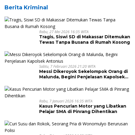
Berita Kriminal
Rabu, 27 Mei 2026 16:35 WITA
Tragis, Siswi SD di Makassar Ditemukan
Tewas Tanpa Busana di Rumah Kosong
Sabtu, 7 Februari 2026 21:20 WITA
Messi Dikeroyok Sekelompok Orang di
Malunda, Begini Penjelasan Kapolsek
Antonius
Rabu, 7 Januari 2026 16:35 WITA
Kasus Pencurian Motor yang Libatkan
Pelajar SMA di Pinrang Dihentikan