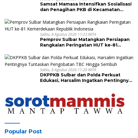
Samsat Mamasa Intensifkan Sosialisasi
dan Penagihan PKB di Kecamatan
Mambi, Perkuat Kepatuhan Wajib Pajak
Sabtu, 8 Agustus 2026 11:23 WITA
Pemprov Sulbar Matangkan Persiapan
Rangkaian Peringatan HUT ke-81
Kemerdekaan Republik Indonesia
Sabtu, 8 Agustus 2026 11:20 WITA
DKPPKB Sulbar dan Polda Perkuat
Edukasi, Harsalim Ingatkan Pentingnya
Tuntaskan Pengobatan TBC Hingga
Sembuh
Popular Post