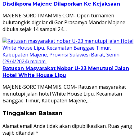
Disdikpora Majene Dilaporkan Ke Kejaksaan
MAJENE-SOROTMAMMIS.COM- Open turnamen
bulutangkis digelar di Gor Prasamya Mandar Majene
dibuka sejak 14 sampai 24…
Ratusan Masyarakat Nobar U-23 Menutupi Jalan
Hotel White House Lipu
MAJENE-SOROTMAMMIS. COM- Ratusan masyarakat
menutupi jalan hotel White House Lipu, Kecamatan
Banggae Timur, Kabupaten Majene,…
Tinggalkan Balasan
Alamat email Anda tidak akan dipublikasikan.
Ruas yang
wajib ditandai
*