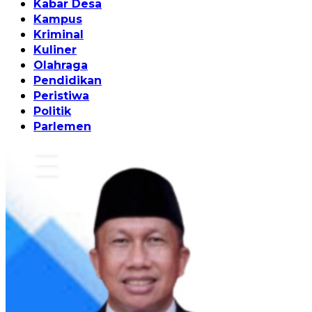
Kabar Desa
Kampus
Kriminal
Kuliner
Olahraga
Pendidikan
Peristiwa
Politik
Parlemen