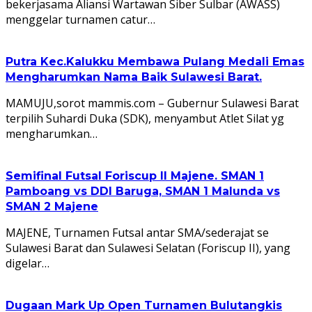
bekerjasama Aliansi Wartawan Siber Sulbar (AWASS)
menggelar turnamen catur…
Putra Kec.Kalukku Membawa Pulang Medali Emas
Mengharumkan Nama Baik Sulawesi Barat.
MAMUJU,sorot mammis.com – Gubernur Sulawesi Barat
terpilih Suhardi Duka (SDK), menyambut Atlet Silat yg
mengharumkan…
Semifinal Futsal Foriscup II Majene. SMAN 1
Pamboang vs DDI Baruga, SMAN 1 Malunda vs
SMAN 2 Majene
MAJENE, Turnamen Futsal antar SMA/sederajat se
Sulawesi Barat dan Sulawesi Selatan (Foriscup II), yang
digelar…
Dugaan Mark Up Open Turnamen Bulutangkis