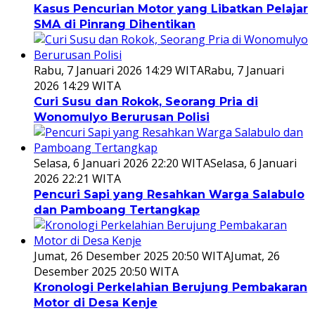
Kasus Pencurian Motor yang Libatkan Pelajar
SMA di Pinrang Dihentikan
Rabu, 7 Januari 2026 14:29 WITA
Rabu, 7 Januari
2026 14:29 WITA
Curi Susu dan Rokok, Seorang Pria di
Wonomulyo Berurusan Polisi
Selasa, 6 Januari 2026 22:20 WITA
Selasa, 6 Januari
2026 22:21 WITA
Pencuri Sapi yang Resahkan Warga Salabulo
dan Pamboang Tertangkap
Jumat, 26 Desember 2025 20:50 WITA
Jumat, 26
Desember 2025 20:50 WITA
Kronologi Perkelahian Berujung Pembakaran
Motor di Desa Kenje