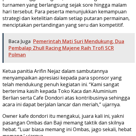
turnamen yang berlangsung sejak sore hingga malam
hari tersebut. Para peserta menunjukkan kemampuan
strategi dan ketelitian dalam setiap putaran permainan,
menciptakan pertandingan yang seru dan kompetitif.
Baca Juga
Pemerintah Mati Suri Mendukung, Dua
Pembalap Zhull Racing Majene Raih Trofi SCR
Polman
Ketua panitia Arifin Nejaz dalam sambutannya
menyampaikan apresiasi kepada para sponsor yang
telah mendukung penuh kegiatan ini. “Kami sangat
berterima kasih kepada Toko Kaca dan Aluminium
Berlian serta Cafe Dondori atas kontribusinya sehingga
acara ini dapat berjalan lancar dan meriah,” ujarnya.
Owner kafe dondori itu mengakui, juara kali ini, yakni
pasangan Ombas dan Baji memang taktik dan skilnya
hebat. “Luar biasa memang ini Ombas, jago sekali, hebat
memang,’ ujarnya.