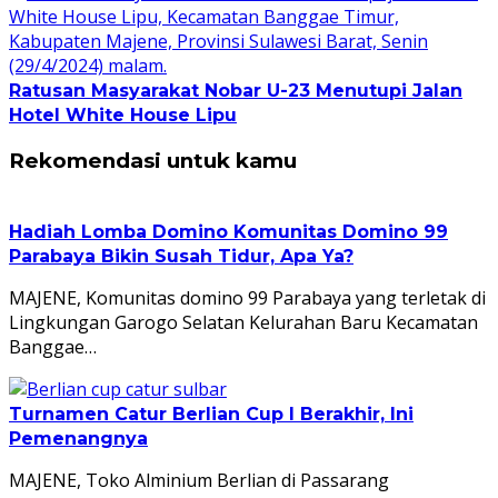
Ratusan Masyarakat Nobar U-23 Menutupi Jalan
Hotel White House Lipu
Rekomendasi untuk kamu
Hadiah Lomba Domino Komunitas Domino 99
Parabaya Bikin Susah Tidur, Apa Ya?
MAJENE, Komunitas domino 99 Parabaya yang terletak di
Lingkungan Garogo Selatan Kelurahan Baru Kecamatan
Banggae…
Turnamen Catur Berlian Cup I Berakhir, Ini
Pemenangnya
MAJENE, Toko Alminium Berlian di Passarang