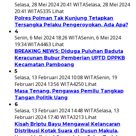
Selasa, 28 Mei 2024 20:41 WITA
Selasa, 28 Mei 2024
20:41 WITA
5335 Lihat
Polres Polman Tak Kunjung Tetapkan
Tersangka Pelaku Pengeroyokan, Ada Apa?
4
Senin, 6 Mei 2024 18:26 WITA
Senin, 6 Mei 2024
19:34 WITA
4463 Lihat
BREAKING NEWS: Diduga Puluhan Baduta
Keracunan Bubur Pemberian UPTD DPPKB
Kecamatan Pamboang
5
Selasa, 13 Februari 2024 10:08 WITA
Senin, 19
Februari 2024 13:56 WITA
4250 Lihat
Masa Tenang, Pengawas Pemilu Tangkap
Tangan Politik Uang
6
Selasa, 13 Februari 2024 14:48 WITA
Selasa, 13
Februari 2024 17:40 WITA
3213 Lihat
Kisah Briptu Bayu Mengawal Kelancaran
Distribusi Kotak Suara di Dusun Makula,