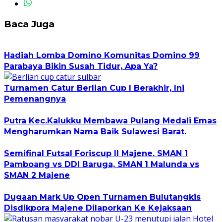
Baca Juga
Hadiah Lomba Domino Komunitas Domino 99
Parabaya Bikin Susah Tidur, Apa Ya?
Turnamen Catur Berlian Cup I Berakhir, Ini
Pemenangnya
Putra Kec.Kalukku Membawa Pulang Medali Emas
Mengharumkan Nama Baik Sulawesi Barat.
Semifinal Futsal Foriscup II Majene. SMAN 1
Pamboang vs DDI Baruga, SMAN 1 Malunda vs
SMAN 2 Majene
Dugaan Mark Up Open Turnamen Bulutangkis
Disdikpora Majene Dilaporkan Ke Kejaksaan