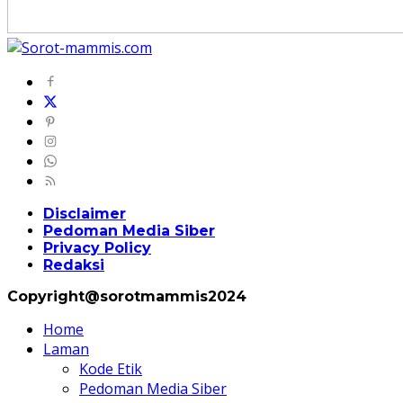
Disclaimer
Pedoman Media Siber
Privacy Policy
Redaksi
Copyright@sorotmammis2024
Home
Laman
Kode Etik
Pedoman Media Siber