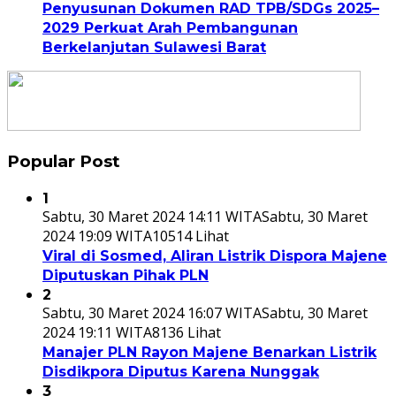
Penyusunan Dokumen RAD TPB/SDGs 2025–
2029 Perkuat Arah Pembangunan
Berkelanjutan Sulawesi Barat
Popular Post
1
Sabtu, 30 Maret 2024 14:11 WITA
Sabtu, 30 Maret
2024 19:09 WITA
10514 Lihat
Viral di Sosmed, Aliran Listrik Dispora Majene
Diputuskan Pihak PLN
2
Sabtu, 30 Maret 2024 16:07 WITA
Sabtu, 30 Maret
2024 19:11 WITA
8136 Lihat
Manajer PLN Rayon Majene Benarkan Listrik
Disdikpora Diputus Karena Nunggak
3