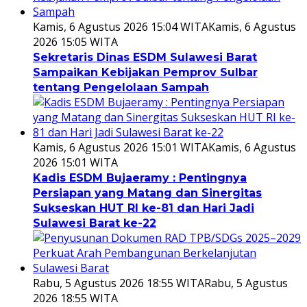
Kamis, 6 Agustus 2026 15:04 WITA
Kamis, 6 Agustus
2026 15:05 WITA
Sekretaris Dinas ESDM Sulawesi Barat
Sampaikan Kebijakan Pemprov Sulbar
tentang Pengelolaan Sampah
Kamis, 6 Agustus 2026 15:01 WITA
Kamis, 6 Agustus
2026 15:01 WITA
Kadis ESDM Bujaeramy : Pentingnya
Persiapan yang Matang dan Sinergitas
Sukseskan HUT RI ke-81 dan Hari Jadi
Sulawesi Barat ke-22
Rabu, 5 Agustus 2026 18:55 WITA
Rabu, 5 Agustus
2026 18:55 WITA