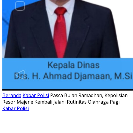
Beranda
Kabar Polisi
Pasca Bulan Ramadhan, Kepolisian
Resor Majene Kembali Jalani Rutinitas Olahraga Pagi
Kabar Polisi