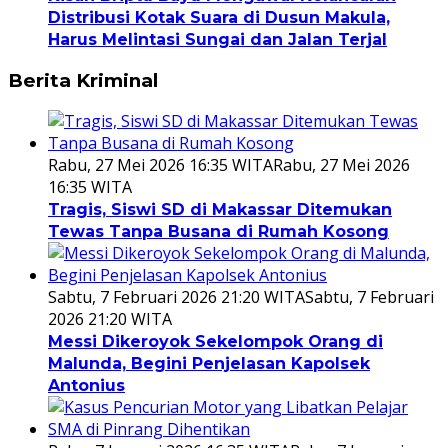
Distribusi Kotak Suara di Dusun Makula,
Harus Melintasi Sungai dan Jalan Terjal
Berita Kriminal
Rabu, 27 Mei 2026 16:35 WITA
Rabu, 27 Mei 2026
16:35 WITA
Tragis, Siswi SD di Makassar Ditemukan
Tewas Tanpa Busana di Rumah Kosong
Sabtu, 7 Februari 2026 21:20 WITA
Sabtu, 7 Februari
2026 21:20 WITA
Messi Dikeroyok Sekelompok Orang di
Malunda, Begini Penjelasan Kapolsek
Antonius