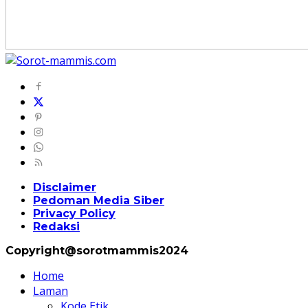
Disclaimer
Pedoman Media Siber
Privacy Policy
Redaksi
Copyright@sorotmammis2024
Home
Laman
Kode Etik