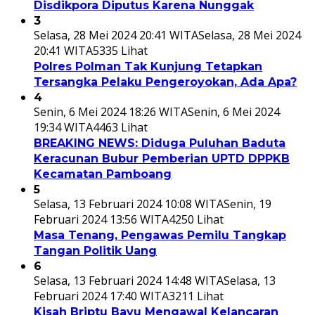
Disdikpora Diputus Karena Nunggak
3
Selasa, 28 Mei 2024 20:41 WITA
Selasa, 28 Mei 2024
20:41 WITA
5335 Lihat
Polres Polman Tak Kunjung Tetapkan
Tersangka Pelaku Pengeroyokan, Ada Apa?
4
Senin, 6 Mei 2024 18:26 WITA
Senin, 6 Mei 2024
19:34 WITA
4463 Lihat
BREAKING NEWS: Diduga Puluhan Baduta
Keracunan Bubur Pemberian UPTD DPPKB
Kecamatan Pamboang
5
Selasa, 13 Februari 2024 10:08 WITA
Senin, 19
Februari 2024 13:56 WITA
4250 Lihat
Masa Tenang, Pengawas Pemilu Tangkap
Tangan Politik Uang
6
Selasa, 13 Februari 2024 14:48 WITA
Selasa, 13
Februari 2024 17:40 WITA
3211 Lihat
Kisah Briptu Bayu Mengawal Kelancaran