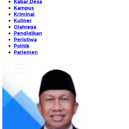
Kabar Desa
Kampus
Kriminal
Kuliner
Olahraga
Pendidikan
Peristiwa
Politik
Parlemen