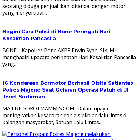
seorang diduga penjual ikan, ditandai dengan motor
yang menyerupai…
Begini Cara Polisi di Bone Peringati Hari
Kesaktian Pancasila
BONE – Kapolres Bone AKBP Erwin Syah, SIK.,MH
menghadiri upacara peringatan Hari Kesaktian Pancasila
yang…
16 Kendaraan Bermotor Berhasil Disita Satlantas
Polres Majene Saat Gelaran Operasi Patuh di Jl
Jend. Sudirman
MAJENE-SOROTMAMMIS.COM- Dalam upaya
meningkatkan kesadaran dan disiplin berlalu lintas di
kalangan masyarakat, Satuan Lalu Lintas…