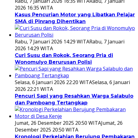
Rabu, 7 Januari 2026 16:35 WITA
Rabu, 7 Januari
2026 16:35 WITA
Kasus Pencurian Motor yang Libatkan Pelajar
SMA di Pinrang Dihentikan
Rabu, 7 Januari 2026 14:29 WITA
Rabu, 7 Januari
2026 14:29 WITA
Curi Susu dan Rokok, Seorang Pria di
Wonomulyo Berurusan Polisi
Selasa, 6 Januari 2026 22:20 WITA
Selasa, 6 Januari
2026 22:21 WITA
Pencuri Sapi yang Resahkan Warga Salabulo
dan Pamboang Tertangkap
Jumat, 26 Desember 2025 20:50 WITA
Jumat, 26
Desember 2025 20:50 WITA
Kronologi Perkelahian Berujung Pembakaran