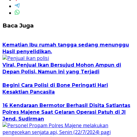
Baca Juga
Kematian Ibu rumah tangga sedang menunggu
Hasil penyelidikan.
Viral, Penjual Ikan Bersujud Mohon Ampun di
Depan Polisi, Namun ini yang Terjadi
Begini Cara Polisi di Bone Peringati Hari
Kesaktian Pancasila
16 Kendaraan Bermotor Berhasil Disita Satlantas
Polres Majene Saat Gelaran Operasi Patuh di Jl
Jend. Sudirman