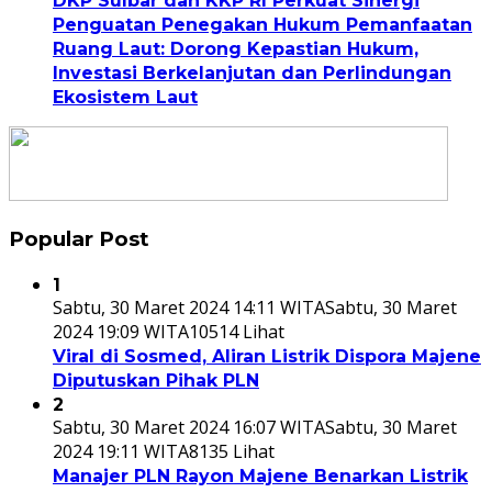
DKP Sulbar dan KKP RI Perkuat Sinergi
Penguatan Penegakan Hukum Pemanfaatan
Ruang Laut: Dorong Kepastian Hukum,
Investasi Berkelanjutan dan Perlindungan
Ekosistem Laut
Popular Post
1
Sabtu, 30 Maret 2024 14:11 WITA
Sabtu, 30 Maret
2024 19:09 WITA
10514 Lihat
Viral di Sosmed, Aliran Listrik Dispora Majene
Diputuskan Pihak PLN
2
Sabtu, 30 Maret 2024 16:07 WITA
Sabtu, 30 Maret
2024 19:11 WITA
8135 Lihat
Manajer PLN Rayon Majene Benarkan Listrik