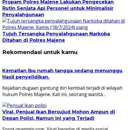
Propam Polres Majene Lakukan Pengecekan
Rutin Senjata Api Personel untuk Minimalisir
Penyalahgunaan
Tujuh Tersangka Penyalahgunaan Narkoba
Ditahan di Polres Majene
Rekomendasi untuk kamu
Kematian Ibu rumah tangga sedang menunggu
Hasil penyelidikan.
Kejadian dugaan gantung diri kembali terjadi di wilayah
hukum Polres Majene. Kali ini, seorang wanita…
Viral, Penjual Ikan Bersujud Mohon Ampun di
Depan Polisi, Namun ini yang Terjadi
Sorot-mammis.com, Viral beredar di media sosial,