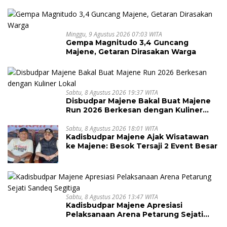
Tsunami
Minggu, 9 Agustus 2026 07:03 WITA
Gempa Magnitudo 3,4 Guncang
Majene, Getaran Dirasakan Warga
Sabtu, 8 Agustus 2026 19:37 WITA
Disbudpar Majene Bakal Buat Majene
Run 2026 Berkesan dengan Kuliner
Lokal
Sabtu, 8 Agustus 2026 18:01 WITA
Kadisbudpar Majene Ajak Wisatawan
ke Majene: Besok Tersaji 2 Event Besar
Sabtu, 8 Agustus 2026 13:47 WITA
Kadisbudpar Majene Apresiasi
Pelaksanaan Arena Petarung Sejati
Sandeq Segitiga