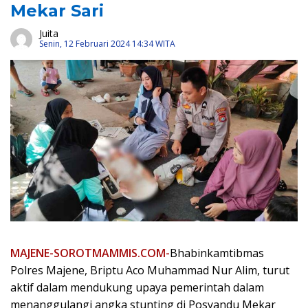
Mekar Sari
Juita
Senin, 12 Februari 2024 14:34 WITA
MAJENE-SOROTMAMMIS.COM-
Bhabinkamtibmas
Polres Majene, Briptu Aco Muhammad Nur Alim, turut
aktif dalam mendukung upaya pemerintah dalam
menanggulangi angka stunting di Posyandu Mekar