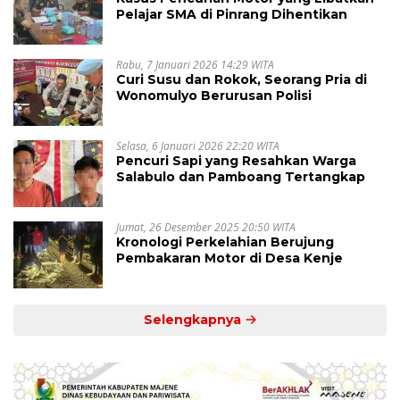
Pelajar SMA di Pinrang Dihentikan
Rabu, 7 Januari 2026 14:29 WITA
Curi Susu dan Rokok, Seorang Pria di
Wonomulyo Berurusan Polisi
Selasa, 6 Januari 2026 22:20 WITA
Pencuri Sapi yang Resahkan Warga
Salabulo dan Pamboang Tertangkap
Jumat, 26 Desember 2025 20:50 WITA
Kronologi Perkelahian Berujung
Pembakaran Motor di Desa Kenje
Selengkapnya