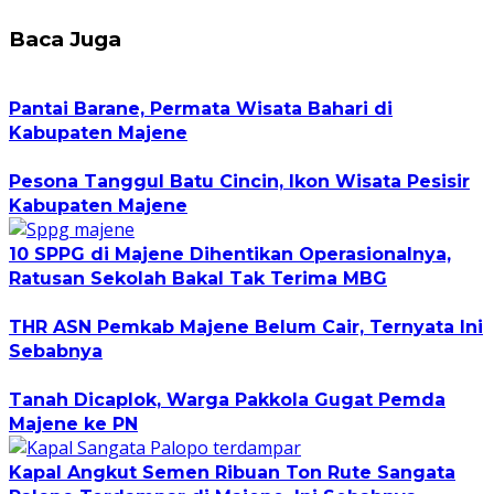
Baca Juga
Pantai Barane, Permata Wisata Bahari di
Kabupaten Majene
Pesona Tanggul Batu Cincin, Ikon Wisata Pesisir
Kabupaten Majene
10 SPPG di Majene Dihentikan Operasionalnya,
Ratusan Sekolah Bakal Tak Terima MBG
THR ASN Pemkab Majene Belum Cair, Ternyata Ini
Sebabnya
Tanah Dicaplok, Warga Pakkola Gugat Pemda
Majene ke PN
Kapal Angkut Semen Ribuan Ton Rute Sangata