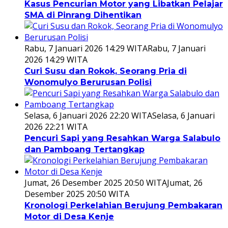
Kasus Pencurian Motor yang Libatkan Pelajar
SMA di Pinrang Dihentikan
Rabu, 7 Januari 2026 14:29 WITA
Rabu, 7 Januari
2026 14:29 WITA
Curi Susu dan Rokok, Seorang Pria di
Wonomulyo Berurusan Polisi
Selasa, 6 Januari 2026 22:20 WITA
Selasa, 6 Januari
2026 22:21 WITA
Pencuri Sapi yang Resahkan Warga Salabulo
dan Pamboang Tertangkap
Jumat, 26 Desember 2025 20:50 WITA
Jumat, 26
Desember 2025 20:50 WITA
Kronologi Perkelahian Berujung Pembakaran
Motor di Desa Kenje