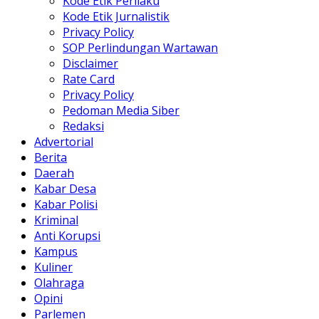
Kode Etik Perilaku
Kode Etik Jurnalistik
Privacy Policy
SOP Perlindungan Wartawan
Disclaimer
Rate Card
Privacy Policy
Pedoman Media Siber
Redaksi
Advertorial
Berita
Daerah
Kabar Desa
Kabar Polisi
Kriminal
Anti Korupsi
Kampus
Kuliner
Olahraga
Opini
Parlemen