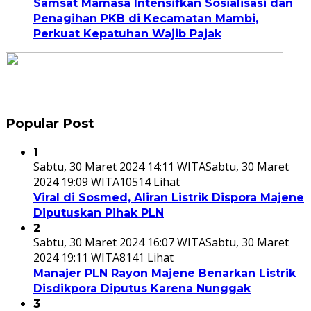
Samsat Mamasa Intensifkan Sosialisasi dan
Penagihan PKB di Kecamatan Mambi,
Perkuat Kepatuhan Wajib Pajak
Popular Post
1
Sabtu, 30 Maret 2024 14:11 WITA
Sabtu, 30 Maret
2024 19:09 WITA
10514 Lihat
Viral di Sosmed, Aliran Listrik Dispora Majene
Diputuskan Pihak PLN
2
Sabtu, 30 Maret 2024 16:07 WITA
Sabtu, 30 Maret
2024 19:11 WITA
8141 Lihat
Manajer PLN Rayon Majene Benarkan Listrik
Disdikpora Diputus Karena Nunggak
3