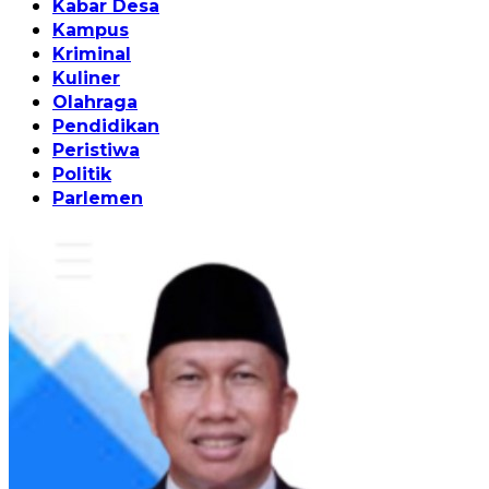
Kabar Desa
Kampus
Kriminal
Kuliner
Olahraga
Pendidikan
Peristiwa
Politik
Parlemen