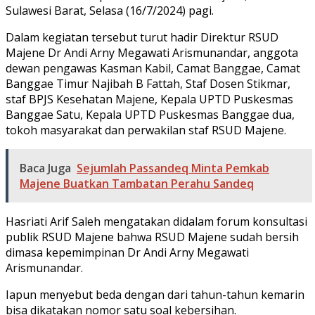
Sulawesi Barat, Selasa (16/7/2024) pagi.
Dalam kegiatan tersebut turut hadir Direktur RSUD
Majene Dr Andi Arny Megawati Arismunandar, anggota
dewan pengawas Kasman Kabil, Camat Banggae, Camat
Banggae Timur Najibah B Fattah, Staf Dosen Stikmar,
staf BPJS Kesehatan Majene, Kepala UPTD Puskesmas
Banggae Satu, Kepala UPTD Puskesmas Banggae dua,
tokoh masyarakat dan perwakilan staf RSUD Majene.
Baca Juga
Sejumlah Passandeq Minta Pemkab
Majene Buatkan Tambatan Perahu Sandeq
Hasriati Arif Saleh mengatakan didalam forum konsultasi
publik RSUD Majene bahwa RSUD Majene sudah bersih
dimasa kepemimpinan Dr Andi Arny Megawati
Arismunandar.
Iapun menyebut beda dengan dari tahun-tahun kemarin
bisa dikatakan nomor satu soal kebersihan.