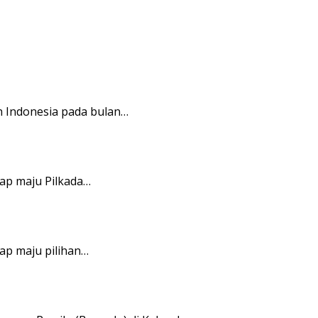
 Indonesia pada bulan…
p maju Pilkada…
p maju pilihan…