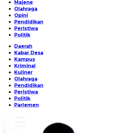
Majene
Olahraga
Opini
Pendidikan
Peristiwa
Politik
Daerah
Kabar Desa
Kampus
Kriminal
Kuliner
Olahraga
Pendidikan
Peristiwa
Politik
Parlemen