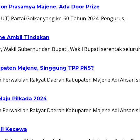
ion Prasamya Majene, Ada Door Prize
UT) Partai Golkar yang ke-60 Tahun 2024, Pengurus…
ne Ambil Tindakan
kil Gubernur dan Bupati, Wakil Bupati serentak seluruh
abupaten Majene, Singgung TPP PNS?
rwakilan Rakyat Daerah Kabupaten Majene Adi Ahsan sia
Maju Pilkada 2024
rwakilan Rakyat Daerah Kabupaten Majene Adi Ahsan sia
ali Kecewa