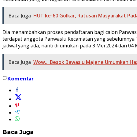
Baca Juga
HUT ke-60 Golkar, Ratusan Masyarakat Pada
Dia menambahkan proses pendaftaran bagi calon Panwaslu K
terdapat anggota Panwaslu Kecamatan yang sebelumnya T
jadwal yang ada, nanti di umukan pada 3 Mei 2024 dan 04 
Baca Juga
Wow..! Besok Bawaslu Majene Umumkan Hasi
Komentar
Baca Juga