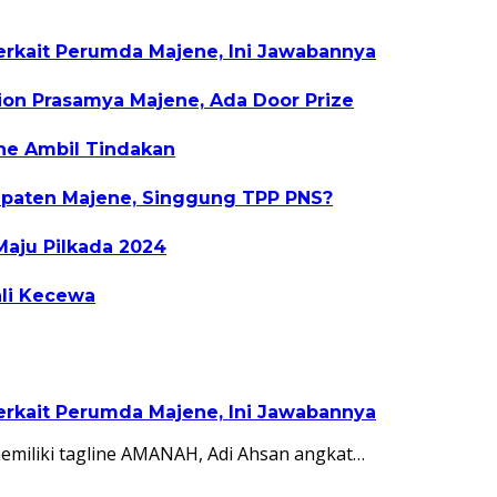
 Terkait Perumda Majene, Ini Jawabannya
ion Prasamya Majene, Ada Door Prize
ne Ambil Tindakan
abupaten Majene, Singgung TPP PNS?
Maju Pilkada 2024
ali Kecewa
 Terkait Perumda Majene, Ini Jawabannya
emiliki tagline AMANAH, Adi Ahsan angkat…