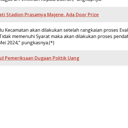
ti Stadion Prasamya Majene, Ada Door Prize
ecamatan akan dilakukan setelah rangkaian proses Evaluasi
idak memenuhi Syarat maka akan dilakukan proses pendaft
Mei 2024,” pungkasnya.(*)
l Pemeriksaan Dugaan Politik Uang