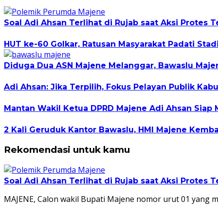
Soal Adi Ahsan Terlihat di Rujab saat Aksi Protes
HUT ke-60 Golkar, Ratusan Masyarakat Padati Stad
Diduga Dua ASN Majene Melanggar, Bawaslu Maje
Adi Ahsan: Jika Terpilih, Fokus Pelayan Publik K
Mantan Wakil Ketua DPRD Majene Adi Ahsan Siap 
2 Kali Geruduk Kantor Bawaslu, HMI Majene Kemb
Rekomendasi untuk kamu
Soal Adi Ahsan Terlihat di Rujab saat Aksi Protes
MAJENE, Calon wakil Bupati Majene nomor urut 01 yang m