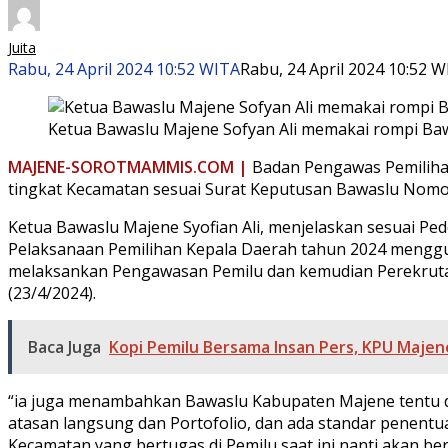
Juita
Rabu, 24 April 2024 10:52 WITA
Rabu, 24 April 2024 10:52 
Ketua Bawaslu Majene Sofyan Ali memakai rompi Baw
MAJENE-SOROTMAMMIS.COM |
Badan Pengawas Pemiliha
tingkat Kecamatan sesuai Surat Keputusan Bawaslu Nomo
Ketua Bawaslu Majene Syofian Ali, menjelaskan sesuai 
Pelaksanaan Pemilihan Kepala Daerah tahun 2024 mengguna
melaksankan Pengawasan Pemilu dan kemudian Perekrutan b
(23/4/2024).
Baca Juga
Kopi Pemilu Bersama Insan Pers, KPU Majen
“ia juga menambahkan Bawaslu Kabupaten Majene tentu dal
atasan langsung dan Portofolio, dan ada standar penentu
Kecamatan yang bertugas di Pemilu saat ini nanti akan be