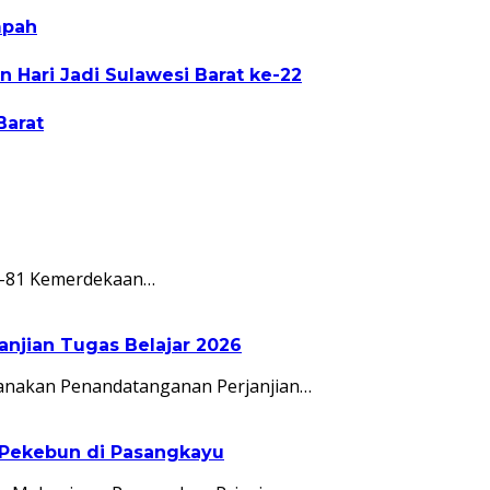
mpah
 Hari Jadi Sulawesi Barat ke-22
Barat
e-81 Kemerdekaan…
jian Tugas Belajar 2026
anakan Penandatanganan Perjanjian…
 Pekebun di Pasangkayu