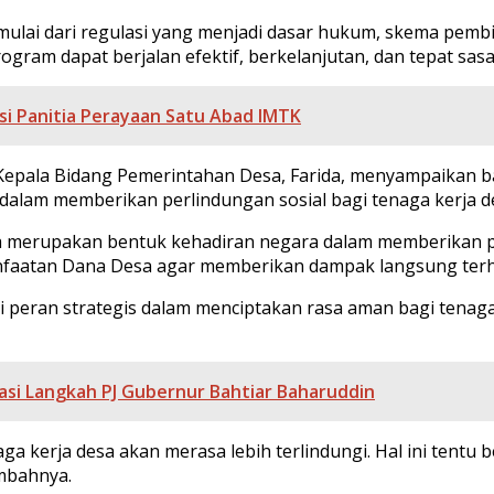
 mulai dari regulasi yang menjadi dasar hukum, skema pem
rogram dapat berjalan efektif, berkelanjutan, dan tepat sasa
si Panitia Perayaan Satu Abad IMTK
Kepala Bidang Pemerintahan Desa, Farida, menyampaikan ba
dalam memberikan perlindungan sosial bagi tenaga kerja d
a merupakan bentuk kehadiran negara dalam memberikan per
nfaatan Dana Desa agar memberikan dampak langsung terha
 peran strategis dalam menciptakan rasa aman bagi tenaga
asi Langkah PJ Gubernur Bahtiar Baharuddin
a kerja desa akan merasa lebih terlindungi. Hal ini tentu
ambahnya.