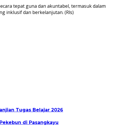
cara tepat guna dan akuntabel, termasuk dalam
nklusif dan berkelanjutan. (Rls)
jian Tugas Belajar 2026
 Pekebun di Pasangkayu