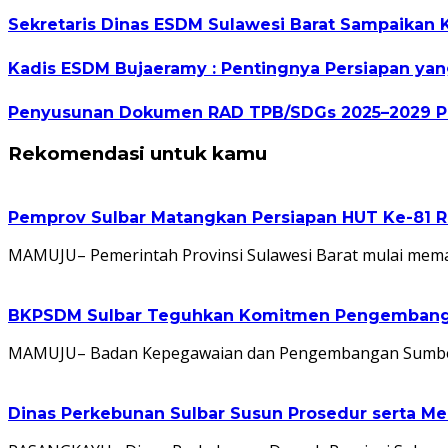
Sekretaris Dinas ESDM Sulawesi Barat Sampaikan
Kadis ESDM Bujaeramy : Pentingnya Persiapan yang
Penyusunan Dokumen RAD TPB/SDGs 2025–2029 Per
Rekomendasi untuk kamu
Pemprov Sulbar Matangkan Persiapan HUT Ke-81 R
MAMUJU– Pemerintah Provinsi Sulawesi Barat mulai mem
BKPSDM Sulbar Teguhkan Komitmen Pengembangan
MAMUJU– Badan Kepegawaian dan Pengembangan Sumber D
Dinas Perkebunan Sulbar Susun Prosedur serta Me