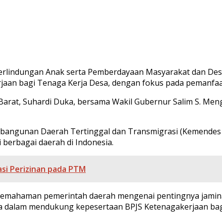
lindungan Anak serta Pemberdayaan Masyarakat dan Desa 
jaan bagi Tenaga Kerja Desa, dengan fokus pada pemanfaa
si Barat, Suhardi Duka, bersama Wakil Gubernur Salim S. 
mbangunan Daerah Tertinggal dan Transmigrasi (Kemendes P
i berbagai daerah di Indonesia.
asi Perizinan pada PTM
pemahaman pemerintah daerah mengenai pentingnya jaminan
 dalam mendukung kepesertaan BPJS Ketenagakerjaan bagi 