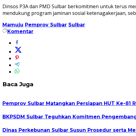
Dinsos P3A dan PMD Sulbar berkomitmen untuk terus me
mendukung program jaminan sosial ketenagakerjaan, seba
Mamuju
Pemprov Sulbar
Sulbar
Komentar
Baca Juga
Pemprov Sulbar Matangkan Persiapan HUT Ke-81 R
BKPSDM Sulbar Teguhkan Komitmen Pengembangan
Dinas Perkebunan Sulbar Susun Prosedur serta Me