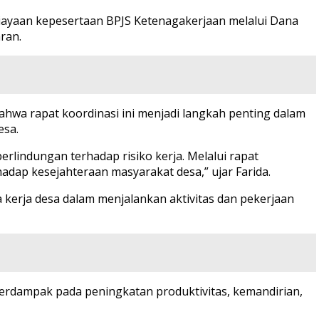
biayaan kepesertaan BPJS Ketenagakerjaan melalui Dana
ran.
hwa rapat koordinasi ini menjadi langkah penting dalam
esa.
lindungan terhadap risiko kerja. Melalui rapat
dap kesejahteraan masyarakat desa,” ujar Farida.
 kerja desa dalam menjalankan aktivitas dan pekerjaan
 berdampak pada peningkatan produktivitas, kemandirian,