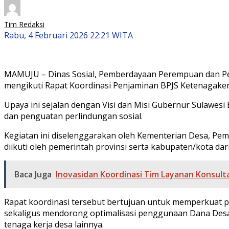
Tim Redaksi
Rabu, 4 Februari 2026 22:21 WITA
MAMUJU – Dinas Sosial, Pemberdayaan Perempuan dan Per
mengikuti Rapat Koordinasi Penjaminan BPJS Ketenagaker
Upaya ini sejalan dengan Visi dan Misi Gubernur Sulawe
dan penguatan perlindungan sosial.
Kegiatan ini diselenggarakan oleh Kementerian Desa, Pe
diikuti oleh pemerintah provinsi serta kabupaten/kota dar
Baca Juga
Inovasidan Koordinasi Tim Layanan Konsult
Rapat koordinasi tersebut bertujuan untuk memperkuat 
sekaligus mendorong optimalisasi penggunaan Dana Desa
tenaga kerja desa lainnya.