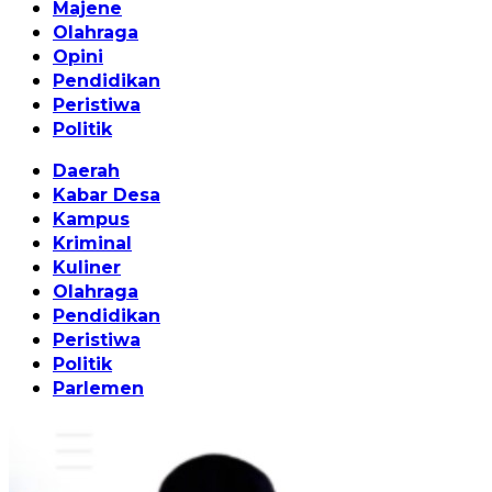
Majene
Olahraga
Opini
Pendidikan
Peristiwa
Politik
Daerah
Kabar Desa
Kampus
Kriminal
Kuliner
Olahraga
Pendidikan
Peristiwa
Politik
Parlemen