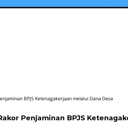
Penjaminan BPJS Ketenagakerjaan melalui Dana Desa
 Rakor Penjaminan BPJS Ketenagak