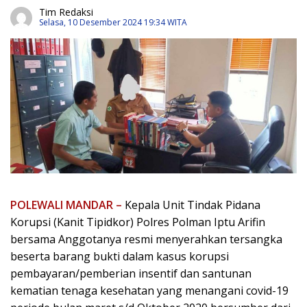
Tim Redaksi
Selasa, 10 Desember 2024 19:34 WITA
POLEWALI MANDAR –
Kepala Unit Tindak Pidana
Korupsi (Kanit Tipidkor) Polres Polman Iptu Arifin
bersama Anggotanya resmi menyerahkan tersangka
beserta barang bukti dalam kasus korupsi
pembayaran/pemberian insentif dan santunan
kematian tenaga kesehatan yang menangani covid-19