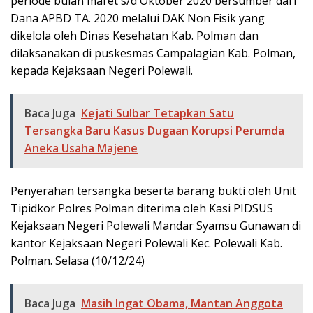
periode bulan maret s/d Oktober 2020 bersumber dari
Dana APBD TA. 2020 melalui DAK Non Fisik yang
dikelola oleh Dinas Kesehatan Kab. Polman dan
dilaksanakan di puskesmas Campalagian Kab. Polman,
kepada Kejaksaan Negeri Polewali.
Baca Juga
Kejati Sulbar Tetapkan Satu
Tersangka Baru Kasus Dugaan Korupsi Perumda
Aneka Usaha Majene
Penyerahan tersangka beserta barang bukti oleh Unit
Tipidkor Polres Polman diterima oleh Kasi PIDSUS
Kejaksaan Negeri Polewali Mandar Syamsu Gunawan di
kantor Kejaksaan Negeri Polewali Kec. Polewali Kab.
Polman. Selasa (10/12/24)
Baca Juga
Masih Ingat Obama, Mantan Anggota