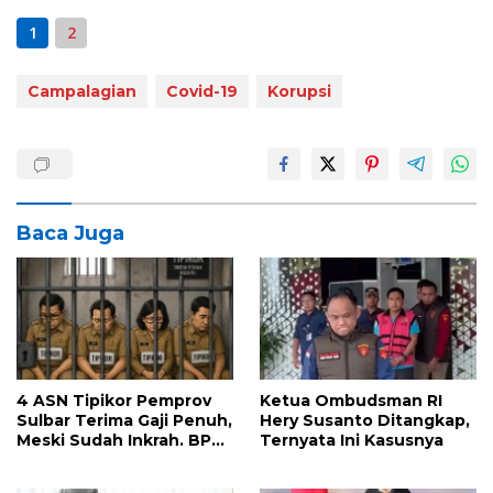
1
2
Campalagian
Covid-19
Korupsi
Baca Juga
4 ASN Tipikor Pemprov
Ketua Ombudsman RI
Sulbar Terima Gaji Penuh,
Hery Susanto Ditangkap,
Meski Sudah Inkrah. BPK
Ternyata Ini Kasusnya
Ungkap Kerugian Negara
Capai Rp 149 Juta