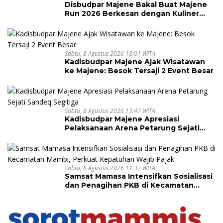
Disbudpar Majene Bakal Buat Majene
Run 2026 Berkesan dengan Kuliner
Lokal
Sabtu, 8 Agustus 2026 18:01 WITA
Kadisbudpar Majene Ajak Wisatawan
ke Majene: Besok Tersaji 2 Event Besar
Sabtu, 8 Agustus 2026 13:47 WITA
Kadisbudpar Majene Apresiasi
Pelaksanaan Arena Petarung Sejati
Sandeq Segitiga
Sabtu, 8 Agustus 2026 11:32 WITA
Samsat Mamasa Intensifkan Sosialisasi
dan Penagihan PKB di Kecamatan
Mambi, Perkuat Kepatuhan Wajib Pajak