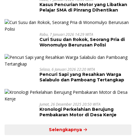
Kasus Pencurian Motor yang Libatkan
Pelajar SMA di Pinrang Dihentikan
Rabu, 7 Januari 2026 14:29 WITA
Curi Susu dan Rokok, Seorang Pria di
Wonomulyo Berurusan Polisi
Selasa, 6 Januari 2026 22:20 WITA
Pencuri Sapi yang Resahkan Warga
Salabulo dan Pamboang Tertangkap
Jumat, 26 Desember 2025 20:50 WITA
Kronologi Perkelahian Berujung
Pembakaran Motor di Desa Kenje
Selengkapnya