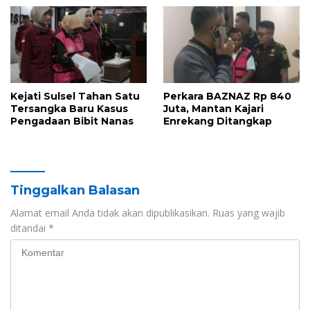
Majene
Terjaring OTT 2026
Kejati Sulsel Tahan Satu
Perkara BAZNAZ Rp 840
Tersangka Baru Kasus
Juta, Mantan Kajari
Pengadaan Bibit Nanas
Enrekang Ditangkap
Tinggalkan Balasan
Alamat email Anda tidak akan dipublikasikan.
Ruas yang wajib
ditandai
*