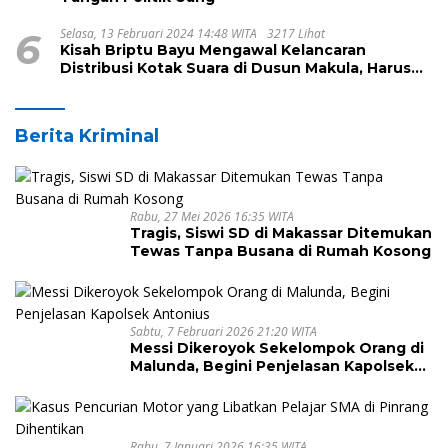
6
Selasa, 13 Februari 2024 14:48 WITA
3217 Lihat
Kisah Briptu Bayu Mengawal Kelancaran
Distribusi Kotak Suara di Dusun Makula, Harus
Melintasi Sungai dan Jalan Terjal
Berita Kriminal
Rabu, 27 Mei 2026 16:35 WITA
Tragis, Siswi SD di Makassar Ditemukan
Tewas Tanpa Busana di Rumah Kosong
Sabtu, 7 Februari 2026 21:20 WITA
Messi Dikeroyok Sekelompok Orang di
Malunda, Begini Penjelasan Kapolsek
Antonius
Rabu, 7 Januari 2026 16:35 WITA