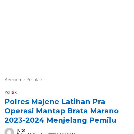
Beranda
Politik
Politik
Polres Majene Latihan Pra
Operasi Mantap Brata Marano
2023-2024 Menjelang Pemilu
Juita