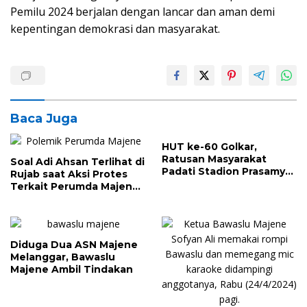
Pemilu 2024 berjalan dengan lancar dan aman demi
kepentingan demokrasi dan masyarakat.
Baca Juga
HUT ke-60 Golkar,
Ratusan Masyarakat
Soal Adi Ahsan Terlihat di
Padati Stadion Prasamya
Rujab saat Aksi Protes
Majene, Ada Door Prize
Terkait Perumda Majene,
Ini Jawabannya
Diduga Dua ASN Majene
Melanggar, Bawaslu
Majene Ambil Tindakan