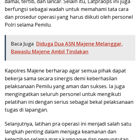
damai, tertib, dan lancar. Selain itu, Latpraops ini juga
berfungsi sebagai wadah untuk memahami tata cara
dan prosedur operasi yang harus diikuti oleh personel
Polri selama Pemilu.
Baca Juga
Diduga Dua ASN Majene Melanggar,
Bawaslu Majene Ambil Tindakan
Kapolres Majene berharap agar semua pihak dapat
bekerja sama secara sinergis demi keberhasilan
pelaksanaan Pemilu yang aman dan sukses. Ia juga
mengingatkan seluruh personel untuk mengikuti
pelatihan ini dengan serius sebagai bekal pelaksanaan
tugas di lapangan.
Selanjutnya, latihan pra operasi ini menjadi salah satu
langkah penting dalam menjaga keamanan dan
ketertiban selama masa kampanye dan pemungutan