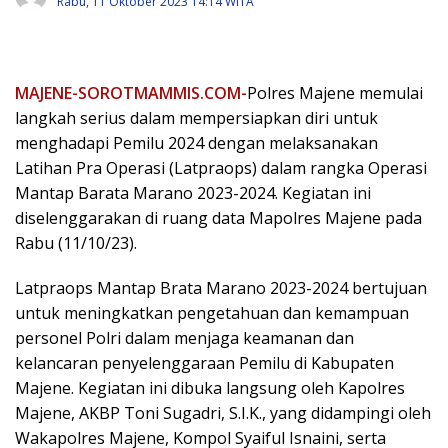
Rabu, 11 Oktober 2023 14:14 WITA
MAJENE-SOROTMAMMIS.COM-
Polres Majene memulai
langkah serius dalam mempersiapkan diri untuk
menghadapi Pemilu 2024 dengan melaksanakan
Latihan Pra Operasi (Latpraops) dalam rangka Operasi
Mantap Barata Marano 2023-2024. Kegiatan ini
diselenggarakan di ruang data Mapolres Majene pada
Rabu (11/10/23).
Latpraops Mantap Brata Marano 2023-2024 bertujuan
untuk meningkatkan pengetahuan dan kemampuan
personel Polri dalam menjaga keamanan dan
kelancaran penyelenggaraan Pemilu di Kabupaten
Majene. Kegiatan ini dibuka langsung oleh Kapolres
Majene, AKBP Toni Sugadri, S.I.K., yang didampingi oleh
Wakapolres Majene, Kompol Syaiful Isnaini, serta