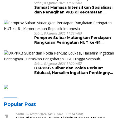
Sabtu, 8 Agustus 2026 11:32 WITA
Samsat Mamasa Intensifkan Sosialisasi
dan Penagihan PKB di Kecamatan
Mambi, Perkuat Kepatuhan Wajib Pajak
Sabtu, 8 Agustus 2026 11:23 WITA
Pemprov Sulbar Matangkan Persiapan
Rangkaian Peringatan HUT ke-81
Kemerdekaan Republik Indonesia
Sabtu, 8 Agustus 2026 11:20 WITA
DKPPKB Sulbar dan Polda Perkuat
Edukasi, Harsalim Ingatkan Pentingnya
Tuntaskan Pengobatan TBC Hingga
Sembuh
Popular Post
Sabtu, 30 Maret 2024 14:11 WITA
10514 Lihat