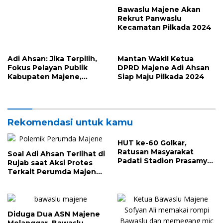
Bawaslu Majene Akan
Rekrut Panwaslu
Kecamatan Pilkada 2024
Adi Ahsan: Jika Terpilih,
Mantan Wakil Ketua
Fokus Pelayan Publik
DPRD Majene Adi Ahsan
Kabupaten Majene,
Siap Maju Pilkada 2024
Singgung TPP PNS?
Rekomendasi untuk kamu
HUT ke-60 Golkar,
Ratusan Masyarakat
Soal Adi Ahsan Terlihat di
Padati Stadion Prasamya
Rujab saat Aksi Protes
Majene, Ada Door Prize
Terkait Perumda Majene,
Ini Jawabannya
Diduga Dua ASN Majene