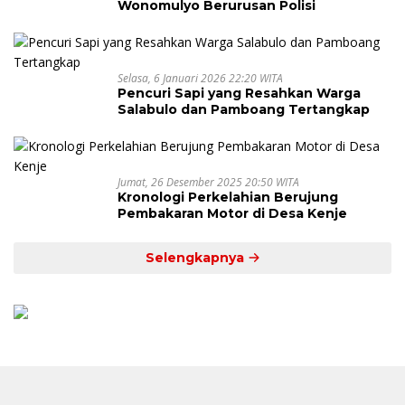
Wonomulyo Berurusan Polisi
Selasa, 6 Januari 2026 22:20 WITA
Pencuri Sapi yang Resahkan Warga
Salabulo dan Pamboang Tertangkap
Jumat, 26 Desember 2025 20:50 WITA
Kronologi Perkelahian Berujung
Pembakaran Motor di Desa Kenje
Selengkapnya