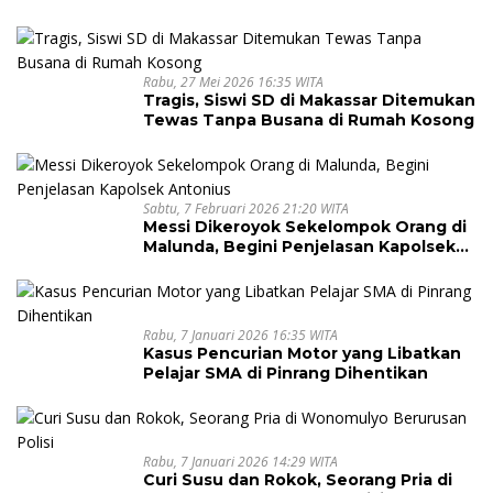
Rabu, 27 Mei 2026 16:35 WITA
Tragis, Siswi SD di Makassar Ditemukan
Tewas Tanpa Busana di Rumah Kosong
Sabtu, 7 Februari 2026 21:20 WITA
Messi Dikeroyok Sekelompok Orang di
Malunda, Begini Penjelasan Kapolsek
Antonius
Rabu, 7 Januari 2026 16:35 WITA
Kasus Pencurian Motor yang Libatkan
Pelajar SMA di Pinrang Dihentikan
Rabu, 7 Januari 2026 14:29 WITA
Curi Susu dan Rokok, Seorang Pria di