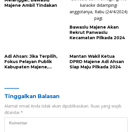
Melanggar, Bawaslu
Majene Ambil Tindakan
Bawaslu Majene Akan
Rekrut Panwaslu
Kecamatan Pilkada 2024
Adi Ahsan: Jika Terpilih,
Mantan Wakil Ketua
Fokus Pelayan Publik
DPRD Majene Adi Ahsan
Kabupaten Majene,
Siap Maju Pilkada 2024
Singgung TPP PNS?
Tinggalkan Balasan
Alamat email Anda tidak akan dipublikasikan.
Ruas yang wajib
ditandai
*